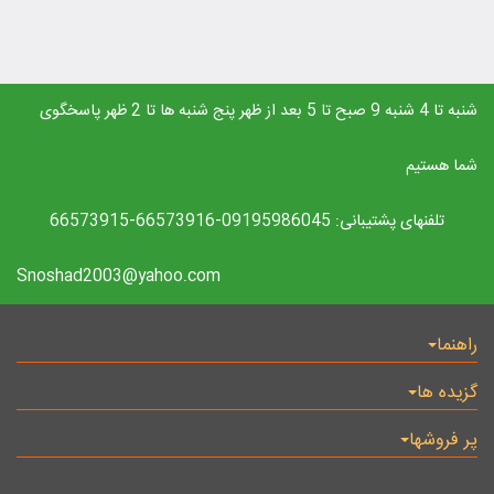
شنبه تا 4 شنبه 9 صبح تا 5 بعد از ظهر پنج شنبه ها تا 2 ظهر پاسخگوی
شما هستیم
تلفنهای پشتیبانی: 09195986045-66573916-66573915
Snoshad2003@yahoo.com
راهنما
گزیده ها
پر فروشها