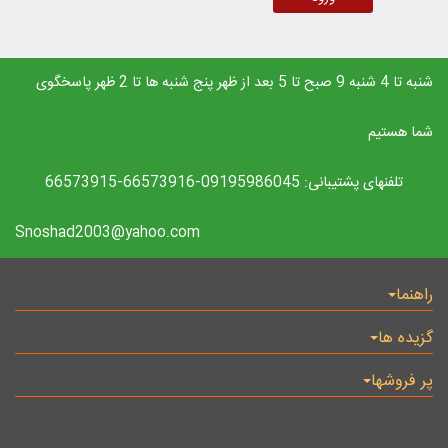
شنبه تا 4 شنبه 9 صبح تا 5 بعد از ظهر پنج شنبه ها تا 2 ظهر پاسخگوی
شما هستیم
تلفنهای پشتیبانی: 09195986045-66573916-66573915
Snoshad2003@yahoo.com
راهنما
گزیده ها
پر فروشها