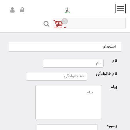
0
استخدام
نام
نام خانوادگی
پیام
پسورد