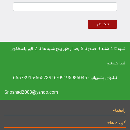
شنبه تا 4 شنبه 9 صبح تا 5 بعد از ظهر پنج شنبه ها تا 2 ظهر پاسخگوی
شما هستیم
تلفنهای پشتیبانی: 09195986045-66573916-66573915
Snoshad2003@yahoo.com
راهنما
گزیده ها