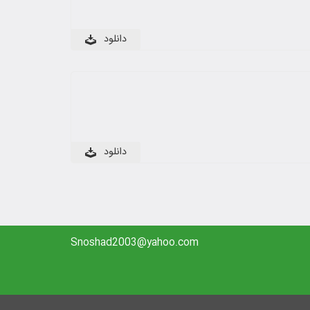
دانلود
دانلود
Snoshad2003@yahoo.com