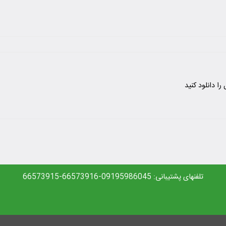
ا دانلود کنید
تلفنهای پشتیبانی: 09195986045-66573916-66573915